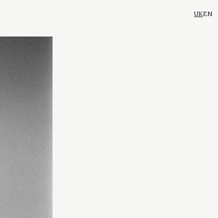
UK
EN