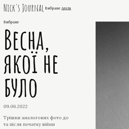
Nick's Journal
Вибране
Архів
Вибране
Весна,
якої не
було
09.06.2022
Трішки аналогових фото до
та після початку війни